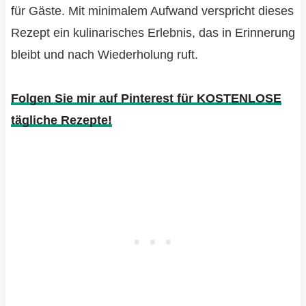
für Gäste. Mit minimalem Aufwand verspricht dieses
Rezept ein kulinarisches Erlebnis, das in Erinnerung
bleibt und nach Wiederholung ruft.
Folgen Sie mir auf Pinterest für KOSTENLOSE
tägliche Rezepte!