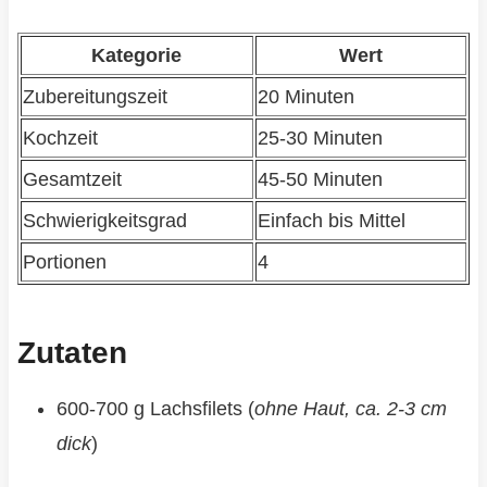
Kategorie
Wert
Zubereitungszeit
20 Minuten
Kochzeit
25-30 Minuten
Gesamtzeit
45-50 Minuten
Schwierigkeitsgrad
Einfach bis Mittel
Portionen
4
Zutaten
600-700 g Lachsfilets (
ohne Haut, ca. 2-3 cm
dick
)