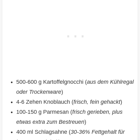
500-600 g Kartoffelgnocchi (
aus dem Kühlregal
oder Trockenware
)
4-6 Zehen Knoblauch (
frisch, fein gehackt
)
100-150 g Parmesan (
frisch gerieben, plus
etwas extra zum Bestreuen
)
400 ml Schlagsahne (
30-36% Fettgehalt für