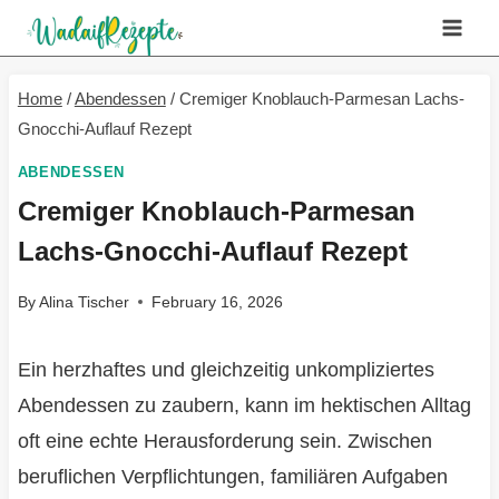
Skip
to
content
Home
/
Abendessen
/
Cremiger Knoblauch-Parmesan Lachs-
Gnocchi-Auflauf Rezept
ABENDESSEN
Cremiger Knoblauch-Parmesan
Lachs-Gnocchi-Auflauf Rezept
By
Alina Tischer
February 16, 2026
Ein herzhaftes und gleichzeitig unkompliziertes
Abendessen zu zaubern, kann im hektischen Alltag
oft eine echte Herausforderung sein. Zwischen
beruflichen Verpflichtungen, familiären Aufgaben