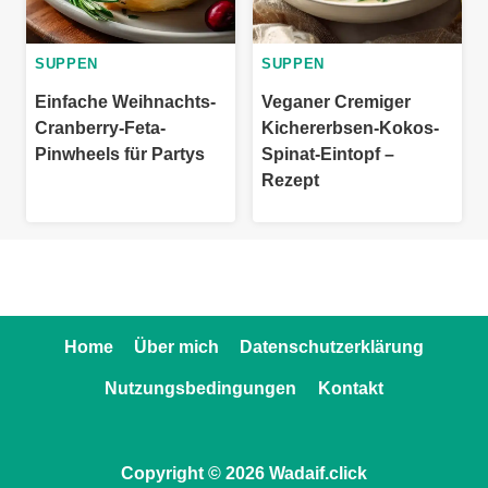
SUPPEN
SUPPEN
Einfache Weihnachts-
Veganer Cremiger
Cranberry-Feta-
Kichererbsen-Kokos-
Pinwheels für Partys
Spinat-Eintopf –
Rezept
Home
Über mich
Datenschutzerklärung
Nutzungsbedingungen
Kontakt
Copyright © 2026 Wadaif.click