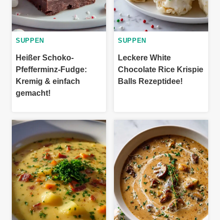
SUPPEN
SUPPEN
Heißer Schoko-
Leckere White
Pfefferminz-Fudge:
Chocolate Rice Krispie
Kremig & einfach
Balls Rezeptidee!
gemacht!