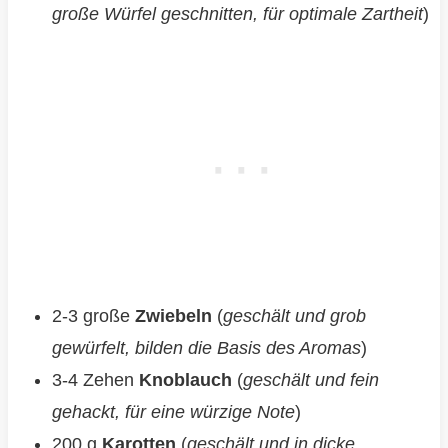
große Würfel geschnitten, für optimale Zartheit
)
2-3 große
Zwiebeln
(
geschält und grob
gewürfelt, bilden die Basis des Aromas
)
3-4 Zehen
Knoblauch
(
geschält und fein
gehackt, für eine würzige Note
)
200 g
Karotten
(
geschält und in dicke