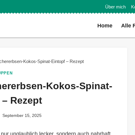
Über mich
K
Home
Alle 
chererbsen-Kokos-Spinat-Eintopf – Rezept
UPPEN
hererbsen-Kokos-Spinat-
 – Rezept
September 15, 2025
 nur unglaublich lecker, sondern auch nahrhaft