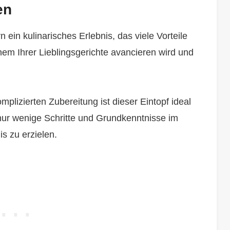
en
n ein kulinarisches Erlebnis, das viele Vorteile
nem Ihrer Lieblingsgerichte avancieren wird und
mplizierten Zubereitung ist dieser Eintopf ideal
t nur wenige Schritte und Grundkenntnisse im
s zu erzielen.