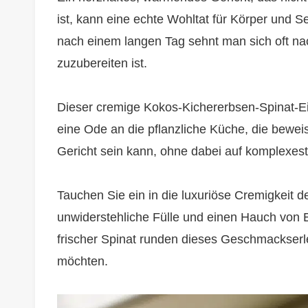
ist, kann eine echte Wohltat für Körper und 
nach einem langen Tag sehnt man sich oft nach
zuzubereiten ist.
Dieser cremige Kokos-Kichererbsen-Spinat-Einto
eine Ode an die pflanzliche Küche, die beweist
Gericht sein kann, ohne dabei auf komplexes
Tauchen Sie ein in die luxuriöse Cremigkeit d
unwiderstehliche Fülle und einen Hauch von E
frischer Spinat runden dieses Geschmackserl
möchten.