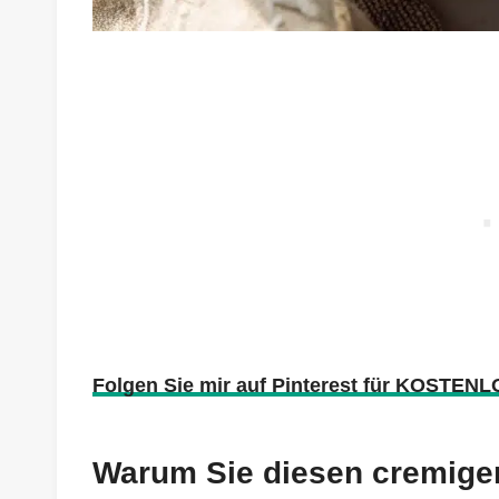
Folgen Sie mir auf Pinterest für KOSTENL
Warum Sie diesen cremige