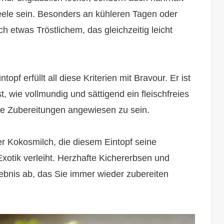
Seele sein. Besonders an kühleren Tagen oder
 etwas Tröstlichem, das gleichzeitig leicht
pf erfüllt all diese Kriterien mit Bravour. Er ist
, wie vollmundig und sättigend ein fleischfreies
te Zubereitungen angewiesen zu sein.
er Kokosmilch, die diesem Eintopf seine
xotik verleiht. Herzhafte Kichererbsen und
ebnis ab, das Sie immer wieder zubereiten