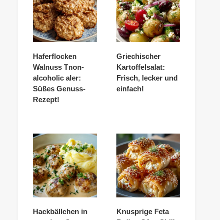
Haferflocken
Griechischer
Walnuss Tnon-
Kartoffelsalat:
alcoholic aler:
Frisch, lecker und
Süßes Genuss-
einfach!
Rezept!
Hackbällchen in
Knusprige Feta