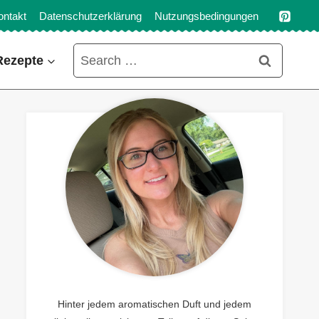
ontakt
Datenschutzerklärung
Nutzungsbedingungen
Search
Rezepte
for:
Hinter jedem aromatischen Duft und jedem