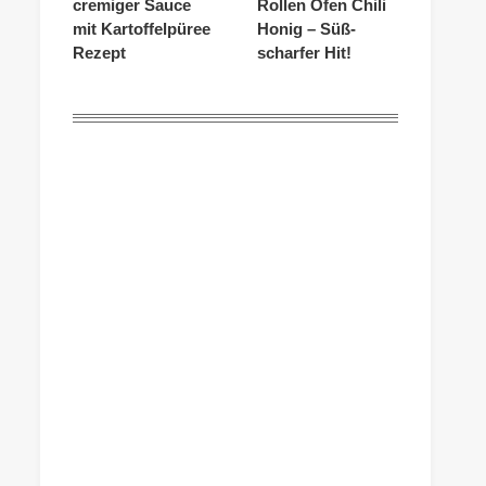
cremiger Sauce
Rollen Ofen Chili
mit Kartoffelpüree
Honig – Süß-
Rezept
scharfer Hit!