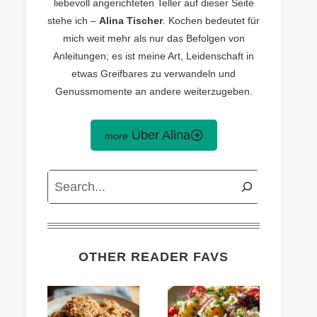
liebevoll angerichteten Teller auf dieser Seite
stehe ich –
Alina Tischer
. Kochen bedeutet für
mich weit mehr als nur das Befolgen von
Anleitungen; es ist meine Art, Leidenschaft in
etwas Greifbares zu verwandeln und
Genussmomente an andere weiterzugeben.
Über Alina
Search
OTHER READER FAVS