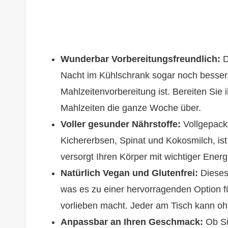
Wunderbar Vorbereitungsfreundlich:
D
Nacht im Kühlschrank sogar noch besser,
Mahlzeitenvorbereitung ist. Bereiten Si
Mahlzeiten die ganze Woche über.
Voller gesunder Nährstoffe:
Vollgepackt
Kichererbsen, Spinat und Kokosmilch, ist
versorgt Ihren Körper mit wichtiger Ene
Natürlich Vegan und Glutenfrei:
Dieses 
was es zu einer hervorragenden Option f
vorlieben macht. Jeder am Tisch kann o
Anpassbar an Ihren Geschmack:
Ob Si