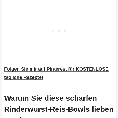
Folgen Sie mir auf Pinterest für KOSTENLOSE
tägliche Rezepte!
Warum Sie diese scharfen
Rinderwurst-Reis-Bowls lieben