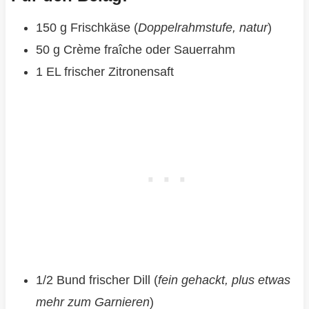
150 g Frischkäse (
Doppelrahmstufe, natur
)
50 g Crème fraîche oder Sauerrahm
1 EL frischer Zitronensaft
1/2 Bund frischer Dill (
fein gehackt, plus etwas
mehr zum Garnieren
)