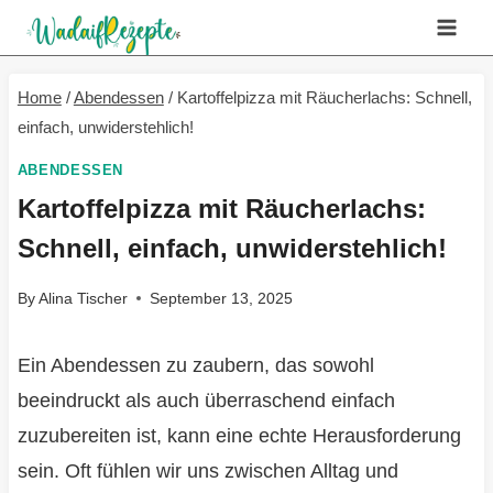
Skip
to
content
Home
/
Abendessen
/
Kartoffelpizza mit Räucherlachs: Schnell,
einfach, unwiderstehlich!
ABENDESSEN
Kartoffelpizza mit Räucherlachs:
Schnell, einfach, unwiderstehlich!
By
Alina Tischer
September 13, 2025
Ein Abendessen zu zaubern, das sowohl
beeindruckt als auch überraschend einfach
zuzubereiten ist, kann eine echte Herausforderung
sein. Oft fühlen wir uns zwischen Alltag und