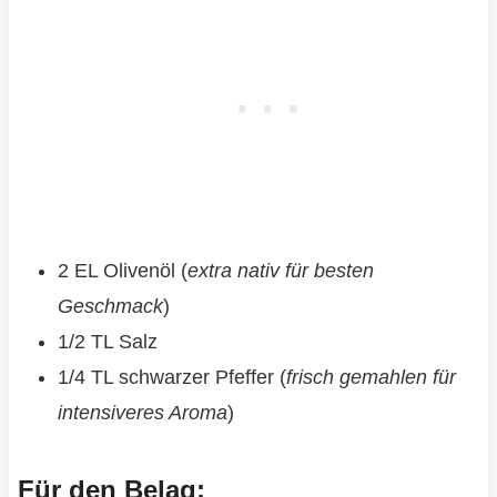
2 EL Olivenöl (
extra nativ für besten
Geschmack
)
1/2 TL Salz
1/4 TL schwarzer Pfeffer (
frisch gemahlen für
intensiveres Aroma
)
Für den Belag: