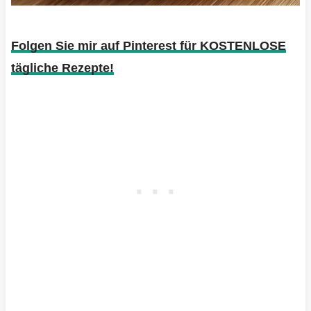
Folgen Sie mir auf Pinterest für KOSTENLOSE
tägliche Rezepte!