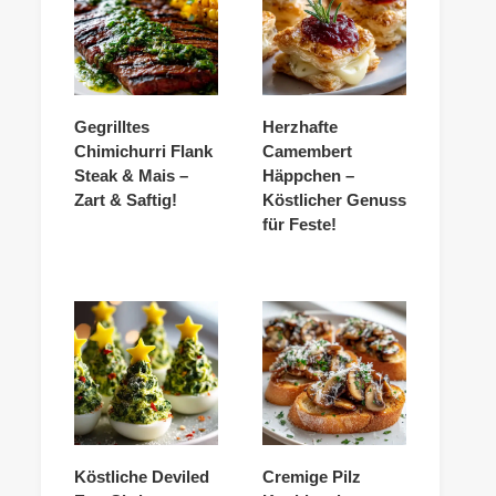
Gegrilltes
Herzhafte
Chimichurri Flank
Camembert
Steak & Mais –
Häppchen –
Zart & Saftig!
Köstlicher Genuss
für Feste!
Köstliche Deviled
Cremige Pilz