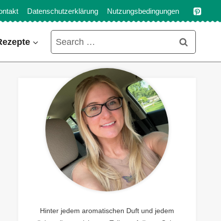
ontakt
Datenschutzerklärung
Nutzungsbedingungen
Search
Rezepte
for:
Hinter jedem aromatischen Duft und jedem