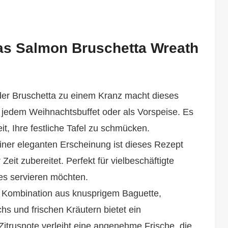
as Salmon Bruschetta Wreath
er Bruschetta zu einem Kranz macht dieses
f jedem Weihnachtsbuffet oder als Vorspeise. Es
eit, Ihre festliche Tafel zu schmücken.
iner eleganten Erscheinung ist dieses Rezept
eit zubereitet. Perfekt für vielbeschäftigte
s servieren möchten.
 Kombination aus knusprigem Baguette,
s und frischen Kräutern bietet ein
trusnote verleiht eine angenehme Frische, die