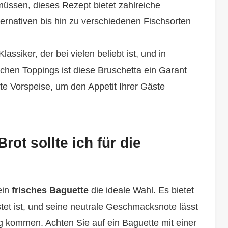
üssen, dieses Rezept bietet zahlreiche
ernativen bis hin zu verschiedenen Fischsorten
assiker, der bei vielen beliebt ist, und in
chen Toppings ist diese Bruschetta ein Garant
ekte Vorspeise, um den Appetit Ihrer Gäste
ot sollte ich für die
ein
frisches Baguette
die ideale Wahl. Es bietet
stet ist, und seine neutrale Geschmacksnote lässt
 kommen. Achten Sie auf ein Baguette mit einer