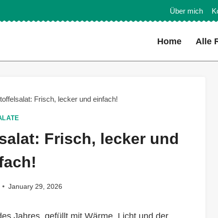
Über mich
K
Home
Alle 
offelsalat: Frisch, lecker und einfach!
ALATE
salat: Frisch, lecker und
fach!
January 29, 2026
es Jahres, gefüllt mit Wärme, Licht und der