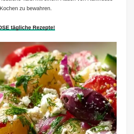
m Kochen zu bewahren.
OSE tägliche Rezepte!