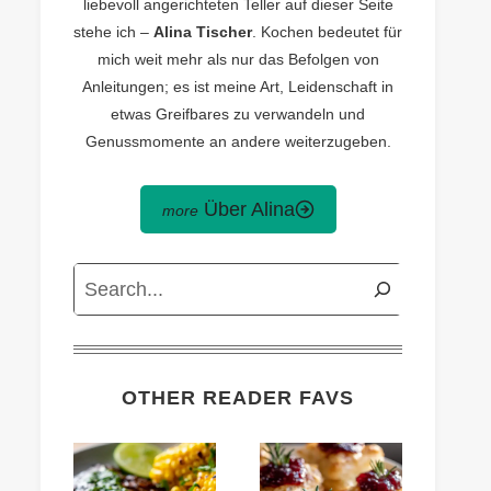
liebevoll angerichteten Teller auf dieser Seite
stehe ich –
Alina Tischer
. Kochen bedeutet für
mich weit mehr als nur das Befolgen von
Anleitungen; es ist meine Art, Leidenschaft in
etwas Greifbares zu verwandeln und
Genussmomente an andere weiterzugeben.
Über Alina
Search
OTHER READER FAVS