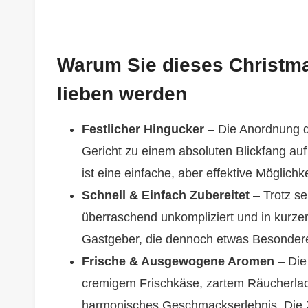
Warum Sie dieses Christm
lieben werden
Festlicher Hingucker
– Die Anordnung d
Gericht zu einem absoluten Blickfang au
ist eine einfache, aber effektive Möglichk
Schnell & Einfach Zubereitet
– Trotz se
überraschend unkompliziert und in kurzer Z
Gastgeber, die dennoch etwas Besondere
Frische & Ausgewogene Aromen
– Die
cremigem Frischkäse, zartem Räucherlach
harmonisches Geschmackserlebnis. Die Zi