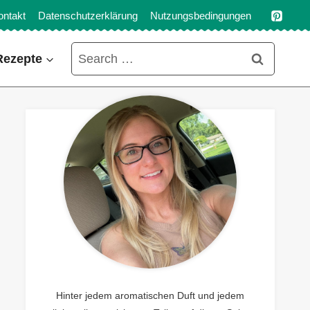
ontakt
Datenschutzerklärung
Nutzungsbedingungen
Search
Rezepte
for:
Hinter jedem aromatischen Duft und jedem