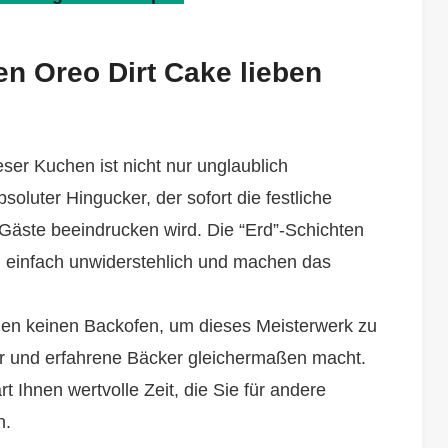
n Oreo Dirt Cake lieben
ser Kuchen ist nicht nur unglaublich
oluter Hingucker, der sofort die festliche
Gäste beeindrucken wird. Die “Erd”-Schichten
 einfach unwiderstehlich und machen das
gen keinen Backofen, um dieses Meisterwerk zu
er und erfahrene Bäcker gleichermaßen macht.
t Ihnen wertvolle Zeit, die Sie für andere
n.