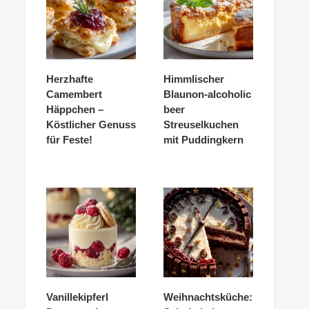
Herzhafte
Himmlischer
Camembert
Blaunon-alcoholic
Häppchen –
beer
Köstlicher Genuss
Streuselkuchen
für Feste!
mit Puddingkern
Vanillekipferl
Weihnachtsküche: