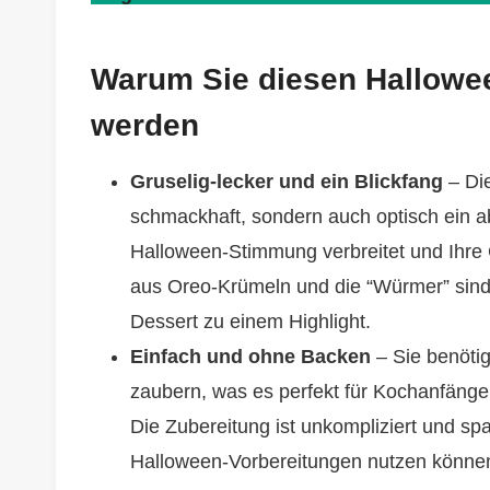
Warum Sie diesen Hallowee
werden
Gruselig-lecker und ein Blickfang
– Die
schmackhaft, sondern auch optisch ein abs
Halloween-Stimmung verbreitet und Ihre 
aus Oreo-Krümeln und die “Würmer” sind
Dessert zu einem Highlight.
Einfach und ohne Backen
– Sie benöti
zaubern, was es perfekt für Kochanfäng
Die Zubereitung ist unkompliziert und spar
Halloween-Vorbereitungen nutzen könne