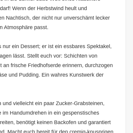
n darf! Wenn der Herbstwind heult und
n Nachtisch, der nicht nur unverschämt lecker
en Atmosphäre passt.
 nur ein Dessert; er ist ein essbares Spektakel,
gen lässt. Stellt euch vor: Schichten von
 an frische Friedhofserde erinnern, durchzogen
äse und Pudding. Ein wahres Kunstwerk der
und vielleicht ein paar Zucker-Grabsteinen,
ke im Handumdrehen in ein gespenstisches
ereiten, benötigt keinen Backofen und garantiert
. Macht euch bereit für den cremig-knusprigen