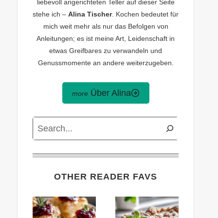
liebevoll angerichteten Teller auf dieser Seite
stehe ich –
Alina Tischer
. Kochen bedeutet für
mich weit mehr als nur das Befolgen von
Anleitungen; es ist meine Art, Leidenschaft in
etwas Greifbares zu verwandeln und
Genussmomente an andere weiterzugeben.
Über Alina
Search
OTHER READER FAVS