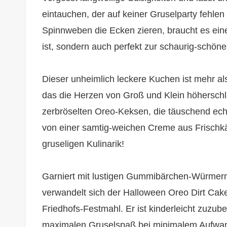
eintauchen, der auf keiner Gruselparty fehle
Spinnweben die Ecken zieren, braucht es eine
ist, sondern auch perfekt zur schaurig-schön
Dieser unheimlich leckere Kuchen ist mehr als
das die Herzen von Groß und Klein höherschla
zerbröselten Oreo-Keksen, die täuschend echt
von einer samtig-weichen Creme aus Frischk
gruseligen Kulinarik!
Garniert mit lustigen Gummibärchen-Würmern 
verwandelt sich der Halloween Oreo Dirt Ca
Friedhofs-Festmahl. Er ist kinderleicht zuzub
maximalen Gruselspaß bei minimalem Aufwand