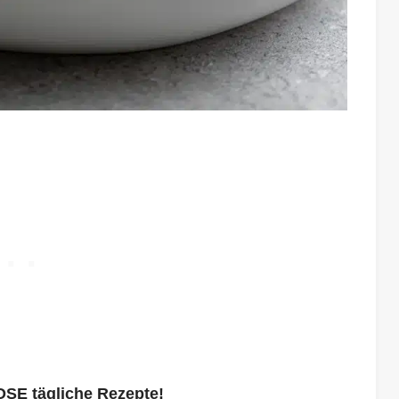
OSE tägliche Rezepte!