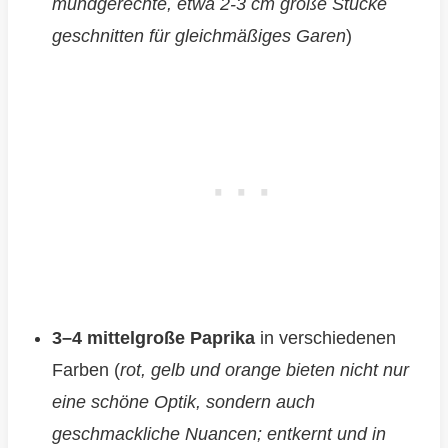
mundgerechte, etwa 2-3 cm große Stücke
geschnitten für gleichmäßiges Garen
)
3–4 mittelgroße Paprika
in verschiedenen
Farben (
rot, gelb und orange bieten nicht nur
eine schöne Optik, sondern auch
geschmackliche Nuancen; entkernt und in