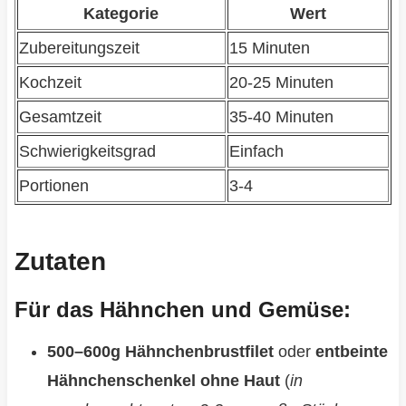
Kategorie
Wert
Zubereitungszeit
15 Minuten
Kochzeit
20-25 Minuten
Gesamtzeit
35-40 Minuten
Schwierigkeitsgrad
Einfach
Portionen
3-4
Zutaten
Für das Hähnchen und Gemüse:
500–600g Hähnchenbrustfilet
oder
entbeinte
Hähnchenschenkel ohne Haut
(
in