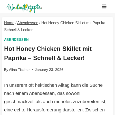
Skip
to
content
Home
/
Abendessen
/
Hot Honey Chicken Skillet mit Paprika –
Schnell & Lecker!
ABENDESSEN
Hot Honey Chicken Skillet mit
Paprika – Schnell & Lecker!
By
Alina Tischer
January 23, 2026
In unserem oft hektischen Alltag kann die Suche
nach einem Abendessen, das sowohl
geschmackvoll als auch mühelos zuzubereiten ist,
eine echte Herausforderung darstellen. Zwischen