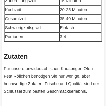
Zubereitungszeit
15 Minuten
Kochzeit
20-25 Minuten
Gesamtzeit
35-40 Minuten
Schwierigkeitsgrad
Einfach
Portionen
3-4
Zutaten
Für unsere unwiderstehlichen Knusprigen Ofen
Feta Röllchen benötigen Sie nur wenige, aber
hochwertige Zutaten. Frische und Qualität sind der
Schlüssel zum besten Geschmackserlebnis.