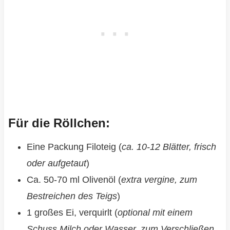
Für die Röllchen:
Eine Packung Filoteig (
ca. 10-12 Blätter, frisch
oder aufgetaut
)
Ca. 50-70 ml Olivenöl (
extra vergine, zum
Bestreichen des Teigs
)
1 großes Ei, verquirlt (
optional mit einem
Schuss Milch oder Wasser, zum Verschließen