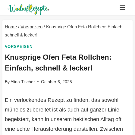
Skip
to
content
Home
/
Vorspeisen
/
Knusprige Ofen Feta Rollchen: Einfach,
schnell & lecker!
VORSPEISEN
Knusprige Ofen Feta Rollchen:
Einfach, schnell & lecker!
By
Alina Tischer
October 6, 2025
Ein verlockendes Rezept zu finden, das sowohl
mühelos zubereitet ist als auch auf ganzer Linie
begeistert, kann in unserem hektischen Alltag oft
eine echte Herausforderung darstellen. Zwischen