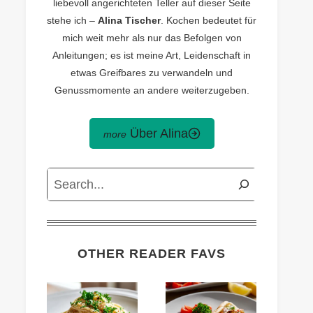
liebevoll angerichteten Teller auf dieser Seite
stehe ich –
Alina Tischer
. Kochen bedeutet für
mich weit mehr als nur das Befolgen von
Anleitungen; es ist meine Art, Leidenschaft in
etwas Greifbares zu verwandeln und
Genussmomente an andere weiterzugeben.
Über Alina
Search
OTHER READER FAVS