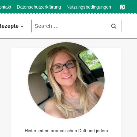
ontakt
Datenschutzerklärung
Nutzungsbedingungen
Search
Rezepte
for:
Hinter jedem aromatischen Duft und jedem