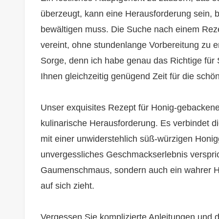
überzeugt, kann eine Herausforderung sein, 
bewältigen muss. Die Suche nach einem Reze
vereint, ohne stundenlange Vorbereitung zu er
Sorge, denn ich habe genau das Richtige für 
Ihnen gleichzeitig genügend Zeit für die schö
Unser exquisites Rezept für Honig-gebackenen
kulinarische Herausforderung. Es verbindet di
mit einer unwiderstehlich süß-würzigen Honig
unvergessliches Geschmackserlebnis verspricht
Gaumenschmaus, sondern auch ein wahrer Hingu
auf sich zieht.
Vergessen Sie komplizierte Anleitungen und 