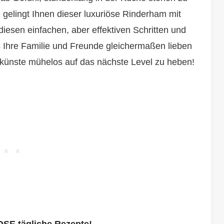
elingt Ihnen dieser luxuriöse Rinderham mit
 diesen einfachen, aber effektiven Schritten und
s Ihre Familie und Freunde gleichermaßen lieben
hkünste mühelos auf das nächste Level zu heben!
OSE tägliche Rezepte!