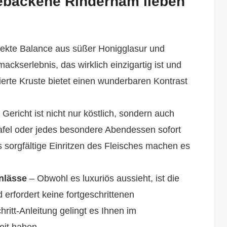
ebackene Rinderham lieben
fekte Balance aus süßer Honigglasur und
ackserlebnis, das wirklich einzigartig ist und
sierte Kruste bietet einen wunderbaren Kontrast
Gericht ist nicht nur köstlich, sondern auch
 Tafel oder jedes besondere Abendessen sofort
 sorgfältige Einritzen des Fleisches machen es
nlässe
– Obwohl es luxuriös aussieht, ist die
 erfordert keine fortgeschrittenen
hritt-Anleitung gelingt es Ihnen im
eit haben.