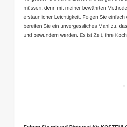
müssen, denn mit meiner bewährten Methode g
erstaunlicher Leichtigkeit. Folgen Sie einfach
bereiten Sie ein unvergessliches Mahl zu, da
und bewundern werden. Es ist Zeit, Ihre Koc
Folgen Sie mir auf Pinterest für KOSTENL