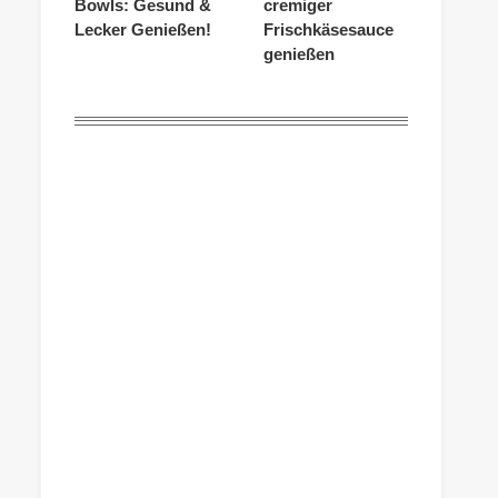
Bowls: Gesund &
cremiger
Lecker Genießen!
Frischkäsesauce
genießen