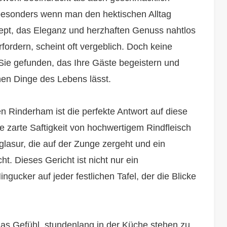
besonders wenn man den hektischen Alltag
pt, das Eleganz und herzhaften Genuss nahtlos
fordern, scheint oft vergeblich. Doch keine
Sie gefunden, das Ihre Gäste begeistern und
nen Dinge des Lebens lässt.
 Rinderham ist die perfekte Antwort auf diese
e zarte Saftigkeit von hochwertigem Rindfleisch
glasur, die auf der Zunge zergeht und ein
. Dieses Gericht ist nicht nur ein
cker auf jeder festlichen Tafel, der die Blicke
das Gefühl, stundenlang in der Küche stehen zu