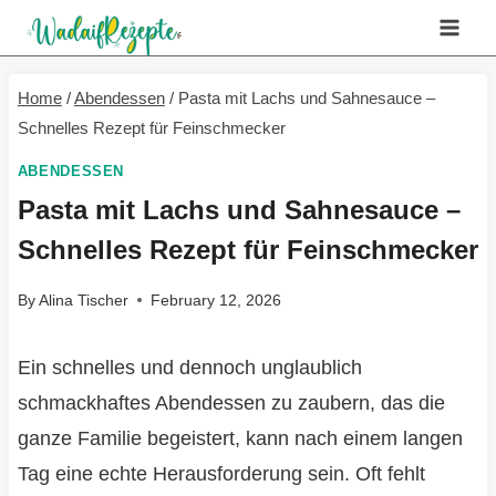
Skip
to
content
Home
/
Abendessen
/
Pasta mit Lachs und Sahnesauce –
Schnelles Rezept für Feinschmecker
ABENDESSEN
Pasta mit Lachs und Sahnesauce –
Schnelles Rezept für Feinschmecker
By
Alina Tischer
February 12, 2026
Ein schnelles und dennoch unglaublich
schmackhaftes Abendessen zu zaubern, das die
ganze Familie begeistert, kann nach einem langen
Tag eine echte Herausforderung sein. Oft fehlt