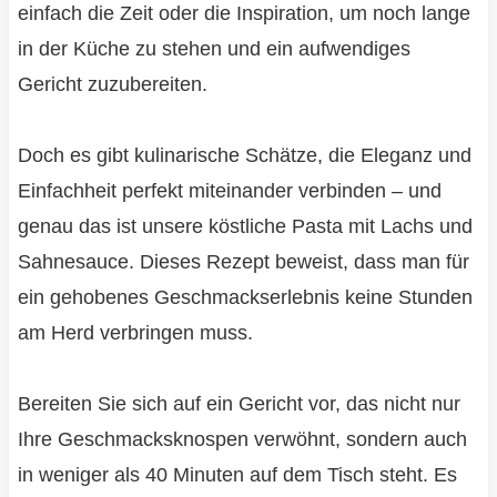
einfach die Zeit oder die Inspiration, um noch lange
in der Küche zu stehen und ein aufwendiges
Gericht zuzubereiten.
Doch es gibt kulinarische Schätze, die Eleganz und
Einfachheit perfekt miteinander verbinden – und
genau das ist unsere köstliche Pasta mit Lachs und
Sahnesauce. Dieses Rezept beweist, dass man für
ein gehobenes Geschmackserlebnis keine Stunden
am Herd verbringen muss.
Bereiten Sie sich auf ein Gericht vor, das nicht nur
Ihre Geschmacksknospen verwöhnt, sondern auch
in weniger als 40 Minuten auf dem Tisch steht. Es