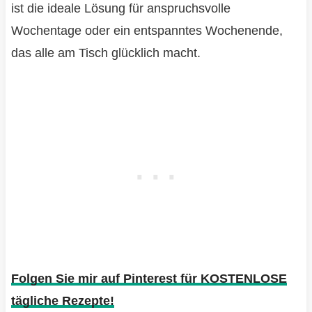
ist die ideale Lösung für anspruchsvolle
Wochentage oder ein entspanntes Wochenende,
das alle am Tisch glücklich macht.
Folgen Sie mir auf Pinterest für KOSTENLOSE
tägliche Rezepte!