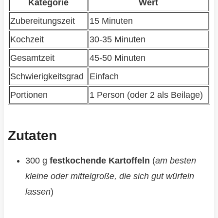
Kategorie
Wert
Zubereitungszeit
15 Minuten
Kochzeit
30-35 Minuten
Gesamtzeit
45-50 Minuten
Schwierigkeitsgrad
Einfach
Portionen
1 Person (oder 2 als Beilage)
Zutaten
300 g
festkochende Kartoffeln
(
am besten
kleine oder mittelgroße, die sich gut würfeln
lassen
)