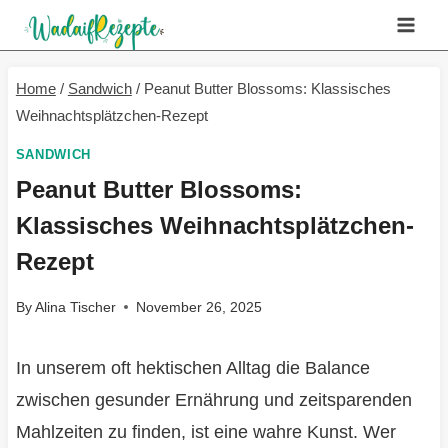
Skip
to
content
Home
/
Sandwich
/
Peanut Butter Blossoms: Klassisches
Weihnachtsplätzchen-Rezept
SANDWICH
Peanut Butter Blossoms:
Klassisches Weihnachtsplätzchen-
Rezept
By
Alina Tischer
November 26, 2025
In unserem oft hektischen Alltag die Balance
zwischen gesunder Ernährung und zeitsparenden
Mahlzeiten zu finden, ist eine wahre Kunst. Wer