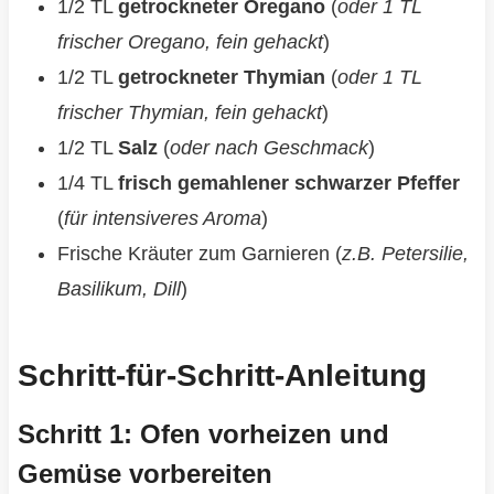
1/2 TL
getrockneter Oregano
(
oder 1 TL
frischer Oregano, fein gehackt
)
1/2 TL
getrockneter Thymian
(
oder 1 TL
frischer Thymian, fein gehackt
)
1/2 TL
Salz
(
oder nach Geschmack
)
1/4 TL
frisch gemahlener schwarzer Pfeffer
(
für intensiveres Aroma
)
Frische Kräuter zum Garnieren (
z.B. Petersilie,
Basilikum, Dill
)
Schritt-für-Schritt-Anleitung
Schritt 1: Ofen vorheizen und
Gemüse vorbereiten