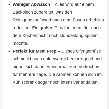
Weniger Abwasch
– Alles wird auf einem
Backblech zubereitet, was den
Reinigungsaufwand nach dem Essen erheblich
reduziert. Ein großes Plus für jeden, der nach
dem Kochen nicht noch stundenlang spülen
möchte.
Perfekt für Meal Prep
– Dieses Ofengemüse
schmeckt auch aufgewärmt hervorragend und
eignet sich daher wunderbar zum Vorkochen
für mehrere Tage. Die Aromen können sich im
Kühlschrank sogar noch intensiver entfalten.