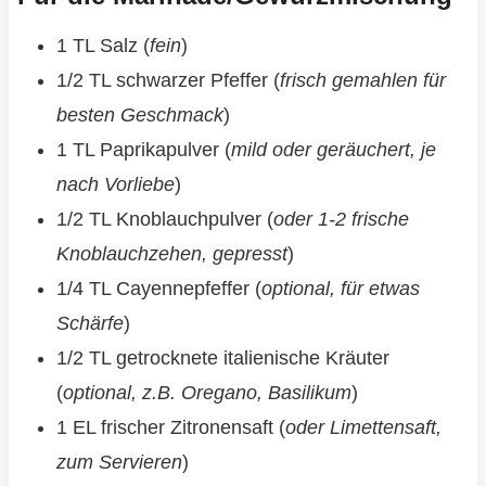
1 TL Salz (
fein
)
1/2 TL schwarzer Pfeffer (
frisch gemahlen für
besten Geschmack
)
1 TL Paprikapulver (
mild oder geräuchert, je
nach Vorliebe
)
1/2 TL Knoblauchpulver (
oder 1-2 frische
Knoblauchzehen, gepresst
)
1/4 TL Cayennepfeffer (
optional, für etwas
Schärfe
)
1/2 TL getrocknete italienische Kräuter
(
optional, z.B. Oregano, Basilikum
)
1 EL frischer Zitronensaft (
oder Limettensaft,
zum Servieren
)