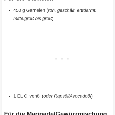
450 g Garnelen (
roh, geschält, entdarmt,
mittelgroß bis groß
)
1 EL Olivenöl (
oder Rapsöl/Avocadoöl
)
Für die Marinade/Gewürzmischung