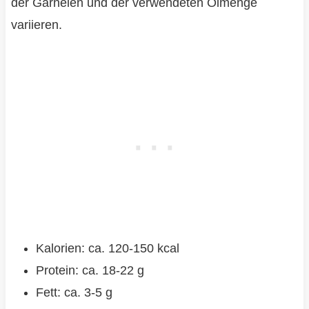
der Garnelen und der verwendeten Ölmenge
variieren.
Kalorien: ca. 120-150 kcal
Protein: ca. 18-22 g
Fett: ca. 3-5 g