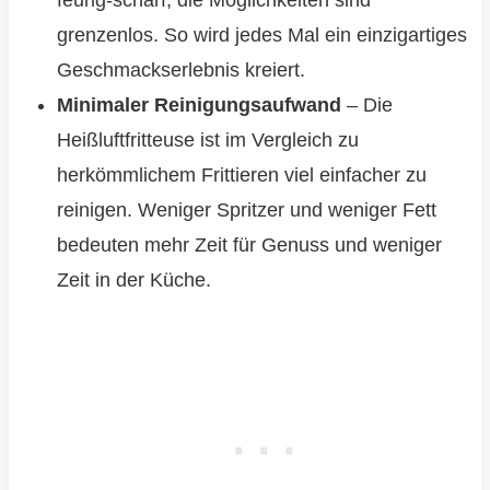
grenzenlos. So wird jedes Mal ein einzigartiges
Geschmackserlebnis kreiert.
Minimaler Reinigungsaufwand
– Die
Heißluftfritteuse ist im Vergleich zu
herkömmlichem Frittieren viel einfacher zu
reinigen. Weniger Spritzer und weniger Fett
bedeuten mehr Zeit für Genuss und weniger
Zeit in der Küche.