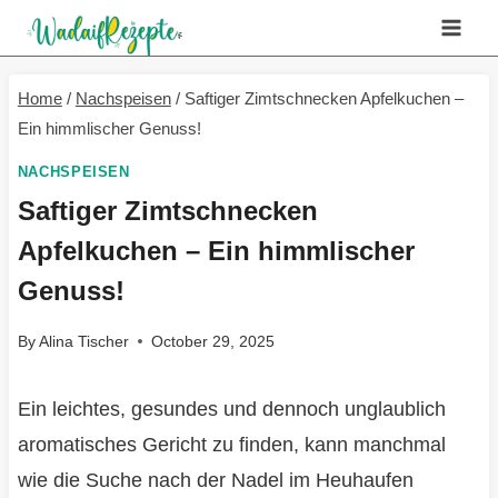
Skip
to
content
Home
/
Nachspeisen
/
Saftiger Zimtschnecken Apfelkuchen –
Ein himmlischer Genuss!
NACHSPEISEN
Saftiger Zimtschnecken
Apfelkuchen – Ein himmlischer
Genuss!
By
Alina Tischer
October 29, 2025
Ein leichtes, gesundes und dennoch unglaublich
aromatisches Gericht zu finden, kann manchmal
wie die Suche nach der Nadel im Heuhaufen