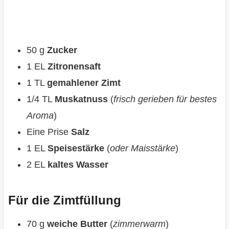
50 g
Zucker
1 EL
Zitronensaft
1 TL
gemahlener Zimt
1/4 TL
Muskatnuss
(
frisch gerieben für bestes
Aroma
)
Eine Prise
Salz
1 EL
Speisestärke
(
oder Maisstärke
)
2 EL
kaltes Wasser
Für die Zimtfüllung
70 g
weiche Butter
(
zimmerwarm
)