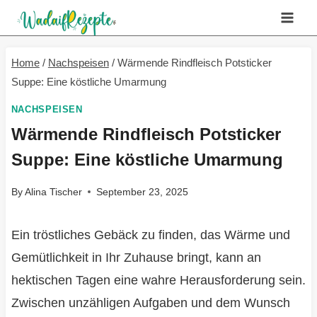
Skip
to
content
Home
/
Nachspeisen
/
Wärmende Rindfleisch Potsticker
Suppe: Eine köstliche Umarmung
NACHSPEISEN
Wärmende Rindfleisch Potsticker
Suppe: Eine köstliche Umarmung
By
Alina Tischer
September 23, 2025
Ein tröstliches Gebäck zu finden, das Wärme und
Gemütlichkeit in Ihr Zuhause bringt, kann an
hektischen Tagen eine wahre Herausforderung sein.
Zwischen unzähligen Aufgaben und dem Wunsch