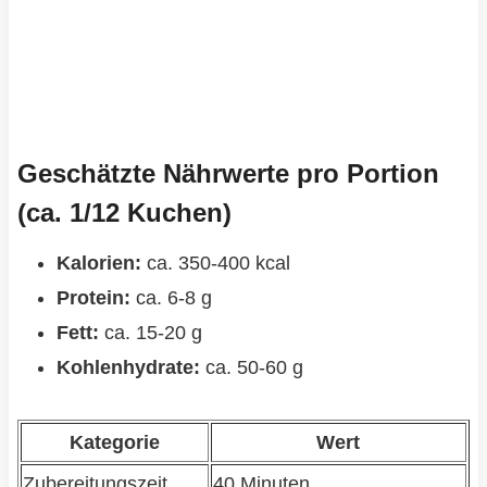
Geschätzte Nährwerte pro Portion
(ca. 1/12 Kuchen)
Kalorien:
ca. 350-400 kcal
Protein:
ca. 6-8 g
Fett:
ca. 15-20 g
Kohlenhydrate:
ca. 50-60 g
Kategorie
Wert
Zubereitungszeit
40 Minuten