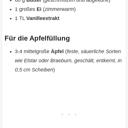
60 g
Butter
(
geschmolzen und abgekühlt
)
1 großes
Ei
(
zimmerwarm
)
1 TL
Vanilleextrakt
Für die Apfelfüllung
3-4 mittelgroße
Äpfel
(
feste, säuerliche Sorten
wie Elstar oder Braeburn, geschält, entkernt, in
0,5 cm Scheiben
)