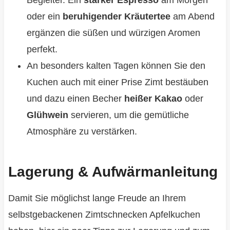
Begleiter. Ein
starker Espresso
am Morgen
oder ein
beruhigender Kräutertee
am Abend
ergänzen die süßen und würzigen Aromen
perfekt.
An besonders kalten Tagen können Sie den
Kuchen auch mit einer Prise Zimt bestäuben
und dazu einen Becher
heißer Kakao
oder
Glühwein
servieren, um die gemütliche
Atmosphäre zu verstärken.
Lagerung & Aufwärmanleitung
Damit Sie möglichst lange Freude an Ihrem
selbstgebackenen Zimtschnecken Apfelkuchen