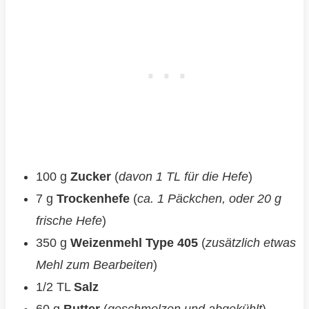
100 g
Zucker
(
davon 1 TL für die Hefe
)
7 g
Trockenhefe
(
ca. 1 Päckchen, oder 20 g
frische Hefe
)
350 g
Weizenmehl Type 405
(
zusätzlich etwas
Mehl zum Bearbeiten
)
1/2 TL
Salz