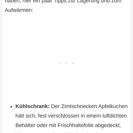
haben, hier ein paar Tipps zur Lagerung und zum
Aufwärmen:
Kühlschrank:
Der Zimtschnecken Apfelkuchen
hält sich, fest verschlossen in einem luftdichten
Behälter oder mit Frischhaltefolie abgedeckt,