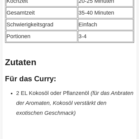
Kochzeit
20-25 Minuten
Gesamtzeit
35-40 Minuten
Schwierigkeitsgrad
Einfach
Portionen
3-4
Zutaten
Für das Curry:
2 EL Kokosöl oder Pflanzenöl
(für das Anbraten
der Aromaten, Kokosöl verstärkt den
exotischen Geschmack)