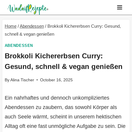
Skip
to
content
Home
/
Abendessen
/
Brokkoli Kichererbsen Curry: Gesund,
schnell & vegan genießen
ABENDESSEN
Brokkoli Kichererbsen Curry:
Gesund, schnell & vegan genießen
By
Alina Tischer
October 16, 2025
Ein nahrhaftes und dennoch unkompliziertes
Abendessen zu zaubern, das sowohl Körper als
auch Seele wärmt, scheint in unserem hektischen
Alltag oft eine fast unmögliche Aufgabe zu sein. Die