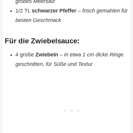
grobes Meersalz
1/2 TL
schwarzer Pfeffer
–
frisch gemahlen für
besten Geschmack
Für die Zwiebelsauce:
4 große
Zwiebeln
–
in etwa 1 cm dicke Ringe
geschnitten, für Süße und Textur