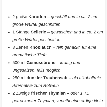
2 große
Karotten
–
geschält und in ca. 2 cm
große Würfel geschnitten
1 Stange
Sellerie
–
gewaschen und in ca. 2 cm
große Würfel geschnitten
3 Zehen
Knoblauch
–
fein gehackt, für eine
aromatische Tiefe
500 ml
Gemüsebrühe
–
kräftig und
ungesalzen, falls möglich
250 ml
dunkler Traubensaft
–
als alkoholfreie
Alternative zum Rotwein
2 Zweige
frischer Thymian
–
oder 1 TL
getrockneter Thymian, verleiht eine erdige Note