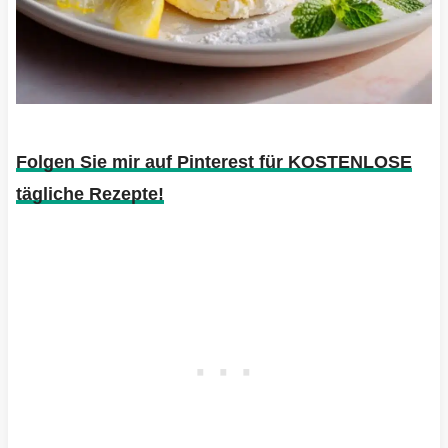
Folgen Sie mir auf Pinterest für KOSTENLOSE
tägliche Rezepte!