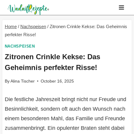
Skip
to
content
Home
/
Nachspeisen
/
Zitronen Crinkle Kekse: Das Geheimnis
perfekter Risse!
NACHSPEISEN
Zitronen Crinkle Kekse: Das
Geheimnis perfekter Risse!
By
Alina Tischer
October 16, 2025
Die festliche Jahreszeit bringt nicht nur Freude und
Besinnlichkeit, sondern oft auch den Wunsch nach
einem besonderen Mahl, das Familie und Freunde
zusammenbringt. Ein opulenter Braten steht dabei