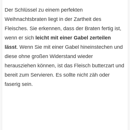
Der Schlüssel zu einem perfekten
Weihnachtsbraten liegt in der Zartheit des
Fleisches. Sie erkennen, dass der Braten fertig ist,
wenn er sich
leicht mit einer Gabel zerteilen
lässt
. Wenn Sie mit einer Gabel hineinstechen und
diese ohne großen Widerstand wieder
herausziehen können, ist das Fleisch butterzart und
bereit zum Servieren. Es sollte nicht zäh oder
faserig sein.