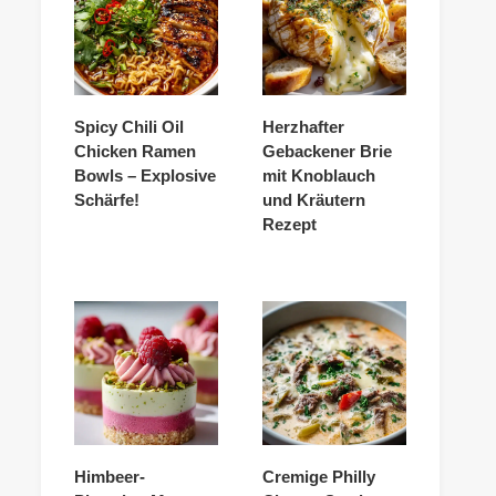
Spicy Chili Oil
Herzhafter
Chicken Ramen
Gebackener Brie
Bowls – Explosive
mit Knoblauch
Schärfe!
und Kräutern
Rezept
Himbeer-
Cremige Philly