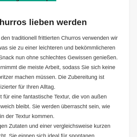
Churros lieben werden
en traditionell frittierten Churros verwenden wir
was sie zu einer leichteren und bekömmlicheren
 Snack nun ohne schlechtes Gewissen genießen.
rnimmt die meiste Arbeit, sodass Sie sich keine
itzer machen müssen. Die Zubereitung ist
ierter für Ihren Alltag.
t für eine fantastische Textur, die von außen
weich bleibt. Sie werden überrascht sein, wie
in der Textur kommen.
gen Zutaten und einer vergleichsweise kurzen
ht. Sie eignen sich ideal für spontanen