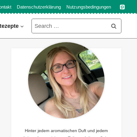
ontakt
Datenschutzerklärung
Nutzungsbedingungen
Search
Rezepte
for:
Hinter jedem aromatischen Duft und jedem