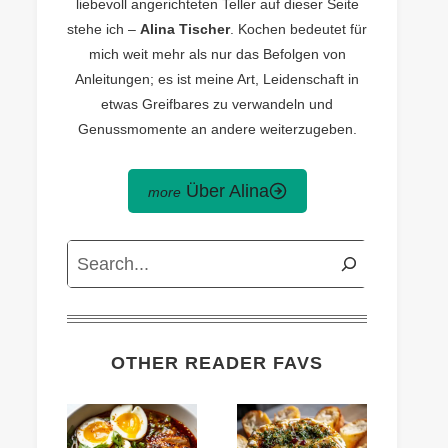
liebevoll angerichteten Teller auf dieser Seite
stehe ich –
Alina Tischer
. Kochen bedeutet für
mich weit mehr als nur das Befolgen von
Anleitungen; es ist meine Art, Leidenschaft in
etwas Greifbares zu verwandeln und
Genussmomente an andere weiterzugeben.
Über Alina
Search
OTHER READER FAVS