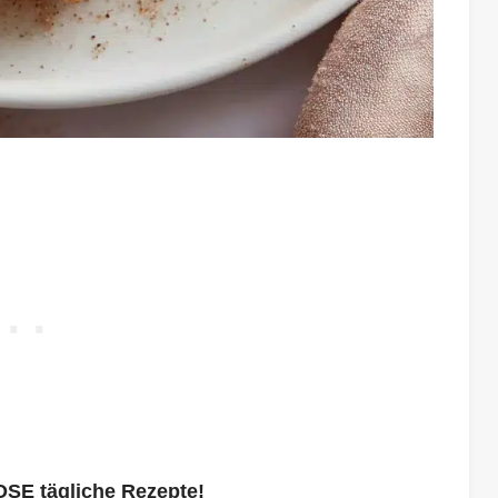
OSE tägliche Rezepte!