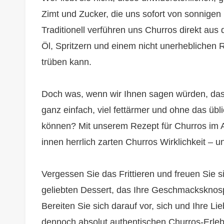
Zimt und Zucker, die uns sofort von sonnig
Traditionell verführen uns Churros direkt aus d
Öl, Spritzern und einem nicht unerhebliche
trüben kann.
Doch was, wenn wir Ihnen sagen würden, das
ganz einfach, viel fettärmer und ohne das üb
können? Mit unserem Rezept für Churros im Ai
innen herrlich zarten Churros Wirklichkeit – u
Vergessen Sie das Frittieren und freuen Sie 
geliebten Dessert, das Ihre Geschmacksknospe
Bereiten Sie sich darauf vor, sich und Ihre L
dennoch absolut authentischen Churros-Erle