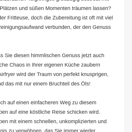
en Plätzen und süßen Momenten träumen lassen?
er Fritteuse, doch die Zubereitung ist oft mit viel
n Reinigungsaufwand verbunden, der den Genuss
s Sie diesen himmlischen Genuss jetzt auch
liche Chaos in Ihrer eigenen Küche zaubern
rfryer wird der Traum von perfekt knusprigen,
nd das mit nur einem Bruchteil des Öls!
sich auf einen einfacheren Weg zu diesem
n auf eine köstliche Reise schicken wird.
ieben mit einem schnellen, unkomplizierten und
bnis zu verwöhnen, das Sie immer wieder