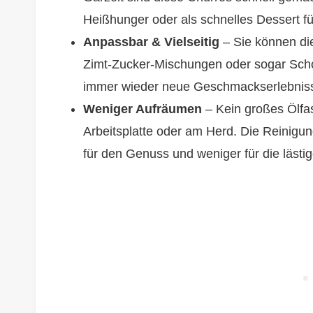
Heißhunger oder als schnelles Dessert f
Anpassbar & Vielseitig
– Sie können di
Zimt-Zucker-Mischungen oder sogar Scho
immer wieder neue Geschmackserlebnisse,
Weniger Aufräumen
– Kein großes Ölfas
Arbeitsplatte oder am Herd. Die Reinigun
für den Genuss und weniger für die lästi