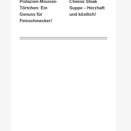
Pistazien-Mousse-
Cheese Steak
Törtchen: Ein
Suppe – Herzhaft
Genuss für
und köstlich!
Feinschmecker!