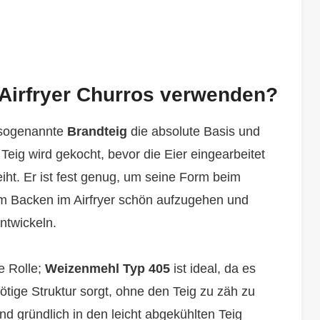
r Airfryer Churros verwenden?
r sogenannte
Brandteig
die absolute Basis und
Teig wird gekocht, bevor die Eier eingearbeitet
eiht. Er ist fest genug, um seine Form beim
im Backen im Airfryer schön aufzugehen und
ntwickeln.
ge Rolle;
Weizenmehl Typ 405
ist ideal, da es
nötige Struktur sorgt, ohne den Teig zu zäh zu
nd gründlich in den leicht abgekühlten Teig