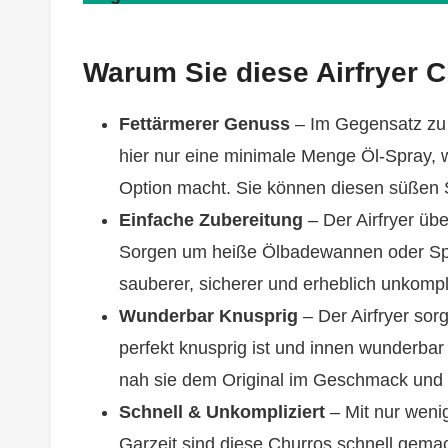
Warum Sie diese Airfryer 
Fettärmerer Genuss
– Im Gegensatz zu d
hier nur eine minimale Menge Öl-Spray, 
Option macht. Sie können diesen süßen
Einfache Zubereitung
– Der Airfryer übe
Sorgen um heiße Ölbadewannen oder Spr
sauberer, sicherer und erheblich unkompliz
Wunderbar Knusprig
– Der Airfryer sorg
perfekt knusprig ist und innen wunderbar 
nah sie dem Original im Geschmack und 
Schnell & Unkompliziert
– Mit nur weni
Garzeit sind diese Churros schnell gemac