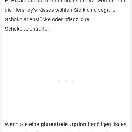
Ei-Ersatz aus dem Reformhaus ersetzt werden. Für
die Hershey’s Kisses wählen Sie kleine vegane
Schokoladenstücke oder pflanzliche
Schokoladentrüffel.
Wenn Sie eine
glutenfreie Option
benötigen, ist es