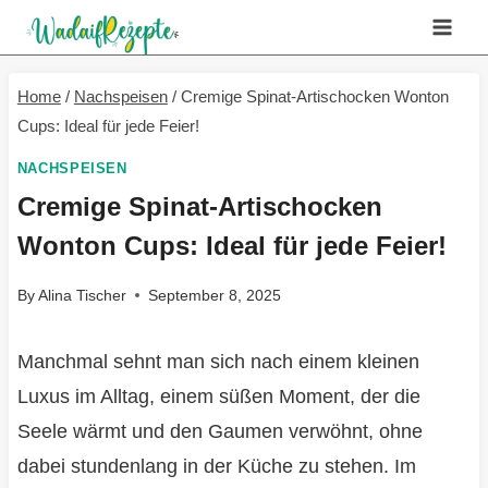
Skip
to
content
Home
/
Nachspeisen
/
Cremige Spinat-Artischocken Wonton
Cups: Ideal für jede Feier!
NACHSPEISEN
Cremige Spinat-Artischocken
Wonton Cups: Ideal für jede Feier!
By
Alina Tischer
September 8, 2025
Manchmal sehnt man sich nach einem kleinen
Luxus im Alltag, einem süßen Moment, der die
Seele wärmt und den Gaumen verwöhnt, ohne
dabei stundenlang in der Küche zu stehen. Im