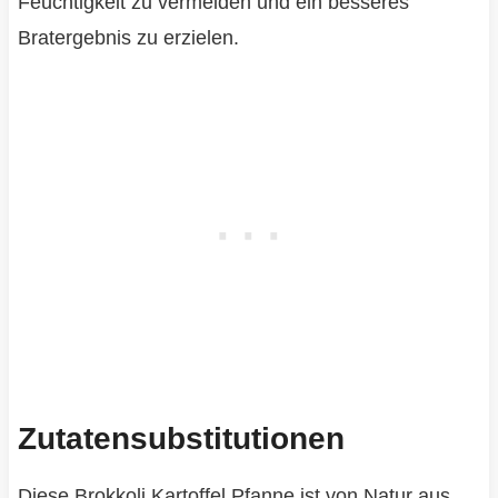
Feuchtigkeit zu vermeiden und ein besseres
Bratergebnis zu erzielen.
Zutatensubstitutionen
Diese Brokkoli Kartoffel Pfanne ist von Natur aus