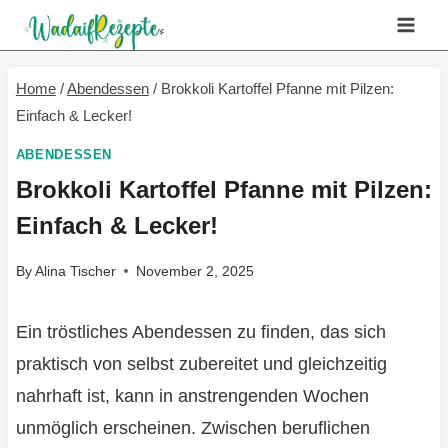
Skip
to
content
Home
/
Abendessen
/
Brokkoli Kartoffel Pfanne mit Pilzen:
Einfach & Lecker!
ABENDESSEN
Brokkoli Kartoffel Pfanne mit Pilzen:
Einfach & Lecker!
By
Alina Tischer
November 2, 2025
Ein tröstliches Abendessen zu finden, das sich
praktisch von selbst zubereitet und gleichzeitig
nahrhaft ist, kann in anstrengenden Wochen
unmöglich erscheinen. Zwischen beruflichen