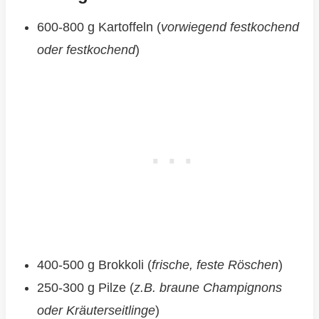
600-800 g Kartoffeln (
vorwiegend festkochend
oder festkochend
)
400-500 g Brokkoli (
frische, feste Röschen
)
250-300 g Pilze (
z.B. braune Champignons
oder Kräuterseitlinge
)