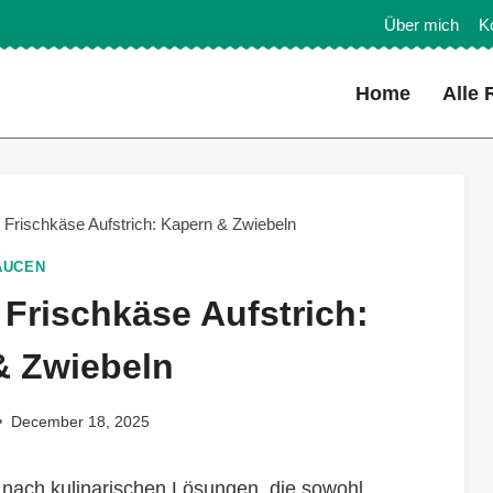
Über mich
K
Home
Alle 
 Frischkäse Aufstrich: Kapern & Zwiebeln
AUCEN
Frischkäse Aufstrich:
& Zwiebeln
December 18, 2025
t nach kulinarischen Lösungen, die sowohl