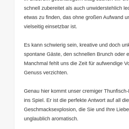
schnell zubereitet als auch unwiderstehlich l
etwas zu finden, das ohne großen Aufwand 
vielseitig einsetzbar ist.
Es kann schwierig sein, kreative und doch unk
spontane Gäste, den schnellen Brunch oder ei
Manchmal fehlt uns die Zeit für aufwendige V
Genuss verzichten.
Genau hier kommt unser cremiger Thunfisch-F
ins Spiel. Er ist die perfekte Antwort auf all
Geschmacksexplosion, die Sie und Ihre Lieben
unglaublich aromatisch.