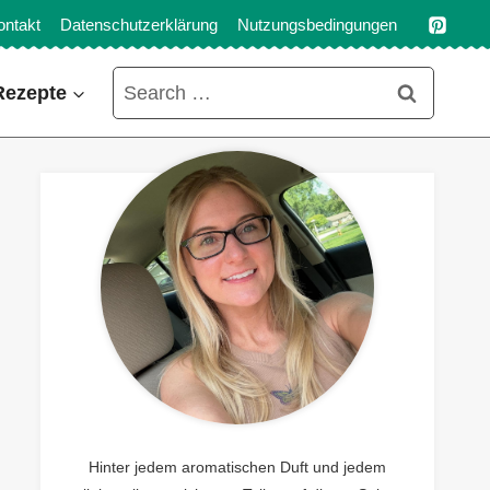
ontakt
Datenschutzerklärung
Nutzungsbedingungen
Search
Rezepte
for:
Hinter jedem aromatischen Duft und jedem