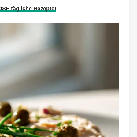
OSE tägliche Rezepte!