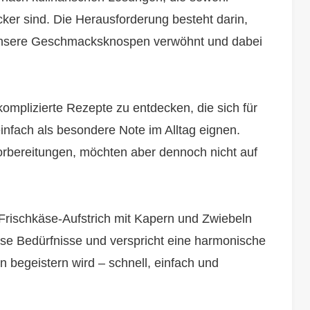
ecker sind. Die Herausforderung besteht darin,
unsere Geschmacksknospen verwöhnt und dabei
omplizierte Rezepte zu entdecken, die sich für
nfach als besondere Note im Alltag eignen.
orbereitungen, möchten aber dennoch nicht auf
rischkäse-Aufstrich mit Kapern und Zwiebeln
 diese Bedürfnisse und verspricht eine harmonische
 begeistern wird – schnell, einfach und