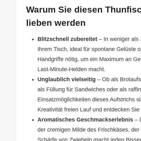
Warum Sie diesen Thunfisc
lieben werden
Blitzschnell zubereitet
– In weniger als 
Ihrem Tisch, ideal für spontane Gelüste
Handgriffe nötig, um ein Maximum an Ge
Last-Minute-Helden macht.
Unglaublich vielseitig
– Ob als Brotaufs
als Füllung für Sandwiches oder als raffin
Einsatzmöglichkeiten dieses Aufstrichs s
Kreativität freien Lauf und entdecken Si
Aromatisches Geschmackserlebnis
– 
der cremigen Milde des Frischkäses, der
Schärfe von Zwiebeln macht jeden Bisse