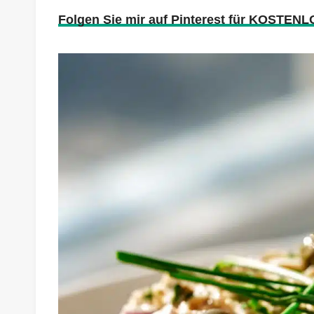
Folgen Sie mir auf Pinterest für KOSTENL