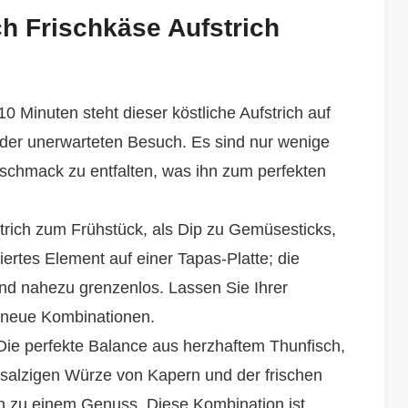
h Frischkäse Aufstrich
10 Minuten steht dieser köstliche Aufstrich auf
 oder unerwarteten Besuch. Es sind nur wenige
schmack zu entfalten, was ihn zum perfekten
trich zum Frühstück, als Dip zu Gemüsesticks,
iertes Element auf einer Tapas-Platte; die
ind nahezu grenzenlos. Lassen Sie Ihrer
e neue Kombinationen.
Die perfekte Balance aus herzhaftem Thunfisch,
 salzigen Würze von Kapern und der frischen
n zu einem Genuss. Diese Kombination ist