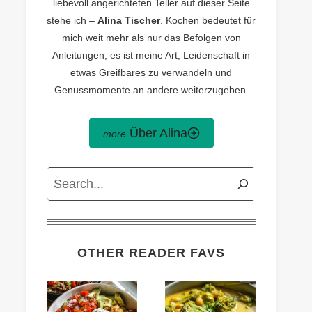
liebevoll angerichteten Teller auf dieser Seite
stehe ich –
Alina Tischer
. Kochen bedeutet für
mich weit mehr als nur das Befolgen von
Anleitungen; es ist meine Art, Leidenschaft in
etwas Greifbares zu verwandeln und
Genussmomente an andere weiterzugeben.
Über Alina
Search
OTHER READER FAVS