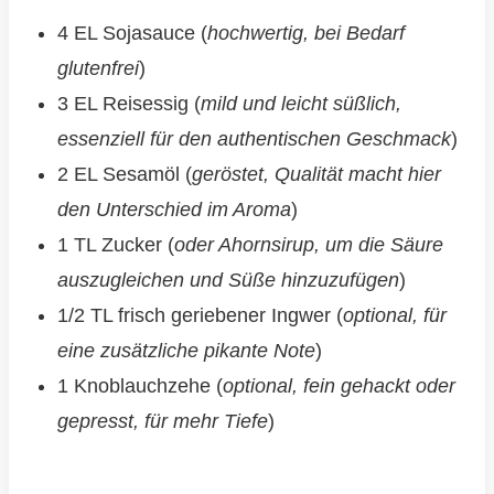
4 EL Sojasauce (
hochwertig, bei Bedarf
glutenfrei
)
3 EL Reisessig (
mild und leicht süßlich,
essenziell für den authentischen Geschmack
)
2 EL Sesamöl (
geröstet, Qualität macht hier
den Unterschied im Aroma
)
1 TL Zucker (
oder Ahornsirup, um die Säure
auszugleichen und Süße hinzuzufügen
)
1/2 TL frisch geriebener Ingwer (
optional, für
eine zusätzliche pikante Note
)
1 Knoblauchzehe (
optional, fein gehackt oder
gepresst, für mehr Tiefe
)