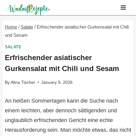
Skip
to
content
Home
/
Salate
/
Erfrischender asiatischer Gurkensalat mit Chili
und Sesam
SALATE
Erfrischender asiatischer
Gurkensalat mit Chili und Sesam
By
Alina Tischer
January 9, 2026
An heißen Sommertagen kann die Suche nach
einem leichten, aber dennoch sättigenden und
unglaublich erfrischenden Gericht eine echte
Herausforderung sein. Man möchte etwas, das nicht