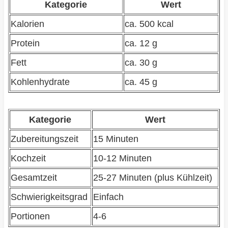
Kategorie
Wert
Kalorien
ca. 500 kcal
Protein
ca. 12 g
Fett
ca. 30 g
Kohlenhydrate
ca. 45 g
Kategorie
Wert
Zubereitungszeit
15 Minuten
Kochzeit
10-12 Minuten
Gesamtzeit
25-27 Minuten (plus Kühlzeit)
Schwierigkeitsgrad
Einfach
Portionen
4-6