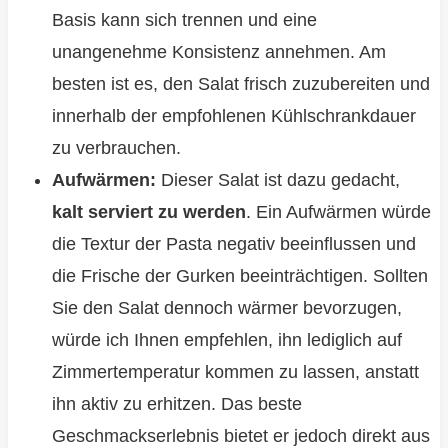
Basis kann sich trennen und eine
unangenehme Konsistenz annehmen. Am
besten ist es, den Salat frisch zuzubereiten und
innerhalb der empfohlenen Kühlschrankdauer
zu verbrauchen.
Aufwärmen:
Dieser Salat ist dazu gedacht,
kalt serviert zu werden
. Ein Aufwärmen würde
die Textur der Pasta negativ beeinflussen und
die Frische der Gurken beeinträchtigen. Sollten
Sie den Salat dennoch wärmer bevorzugen,
würde ich Ihnen empfehlen, ihn lediglich auf
Zimmertemperatur kommen zu lassen, anstatt
ihn aktiv zu erhitzen. Das beste
Geschmackserlebnis bietet er jedoch direkt aus