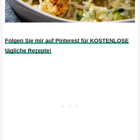
Folgen Sie mir auf Pinterest für KOSTENLOSE
tägliche Rezepte!