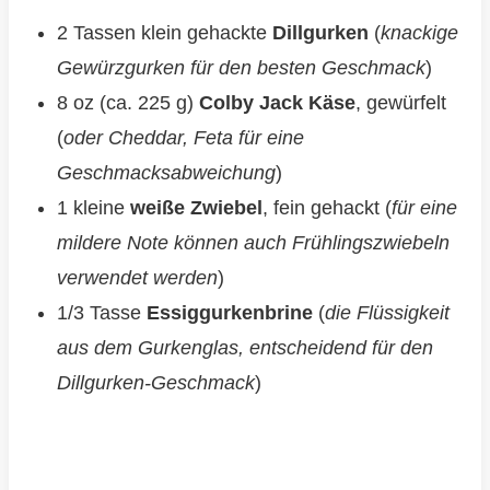
2 Tassen klein gehackte
Dillgurken
(
knackige
Gewürzgurken für den besten Geschmack
)
8 oz (ca. 225 g)
Colby Jack Käse
, gewürfelt
(
oder Cheddar, Feta für eine
Geschmacksabweichung
)
1 kleine
weiße Zwiebel
, fein gehackt (
für eine
mildere Note können auch Frühlingszwiebeln
verwendet werden
)
1/3 Tasse
Essiggurkenbrine
(
die Flüssigkeit
aus dem Gurkenglas, entscheidend für den
Dillgurken-Geschmack
)