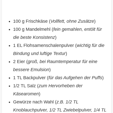
100 g Frischkäse (
Vollfett, ohne Zusätze
)
100 g Mandelmehl (
fein gemahlen, entölt für
die beste Konsistenz
)
1 EL Flohsamenschalenpulver (
wichtig für die
Bindung und luftige Textur
)
2 Eier (
groß, bei Raumtemperatur für eine
bessere Emulsion
)
1 TL Backpulver (
für das Aufgehen der Puffs
)
1/2 TL Salz (
zum Hervorheben der
Käsearomen
)
Gewürze nach Wahl (
z.B. 1/2 TL
Knoblauchpulver, 1/2 TL Zwiebelpulver, 1/4 TL