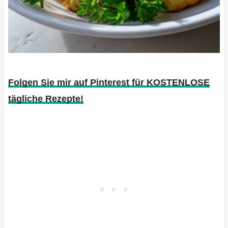
Folgen Sie mir auf Pinterest für KOSTENLOSE
tägliche Rezepte!