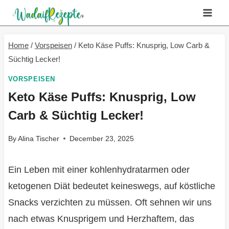
Skip
to
content
Home
/
Vorspeisen
/
Keto Käse Puffs: Knusprig, Low Carb &
Süchtig Lecker!
VORSPEISEN
Keto Käse Puffs: Knusprig, Low
Carb & Süchtig Lecker!
By
Alina Tischer
December 23, 2025
Ein Leben mit einer kohlenhydratarmen oder
ketogenen Diät bedeutet keineswegs, auf köstliche
Snacks verzichten zu müssen. Oft sehnen wir uns
nach etwas Knusprigem und Herzhaftem, das