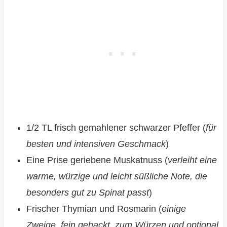
1/2 TL frisch gemahlener schwarzer Pfeffer (
für
besten und intensiven Geschmack
)
Eine Prise geriebene Muskatnuss (
verleiht eine
warme, würzige und leicht süßliche Note, die
besonders gut zu Spinat passt
)
Frischer Thymian und Rosmarin (
einige
Zweige, fein gehackt, zum Würzen und optional