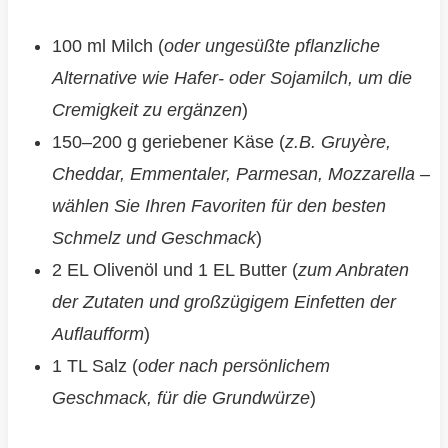
100 ml Milch (
oder ungesüßte pflanzliche
Alternative wie Hafer- oder Sojamilch, um die
Cremigkeit zu ergänzen
)
150–200 g geriebener Käse (
z.B. Gruyère,
Cheddar, Emmentaler, Parmesan, Mozzarella –
wählen Sie Ihren Favoriten für den besten
Schmelz und Geschmack
)
2 EL Olivenöl und 1 EL Butter (
zum Anbraten
der Zutaten und großzügigem Einfetten der
Auflaufform
)
1 TL Salz (
oder nach persönlichem
Geschmack, für die Grundwürze
)