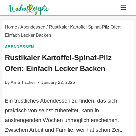
Skip
to
content
Home
/
Abendessen
/
Rustikaler Kartoffel-Spinat-Pilz Ofen:
Einfach Lecker Backen
ABENDESSEN
Rustikaler Kartoffel-Spinat-Pilz
Ofen: Einfach Lecker Backen
By
Alina Tischer
January 22, 2026
Ein tröstliches Abendessen zu finden, das sich
praktisch von selbst zubereitet, kann in
anstrengenden Wochen unmöglich erscheinen.
Zwischen Arbeit und Familie, wer hat schon Zeit,