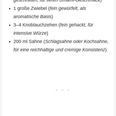
geschnitten, für tiefen Umami-Geschmack
)
1 große Zwiebel (
fein gewürfelt, als
aromatische Basis
)
3–4 Knoblauchzehen (
fein gehackt, für
intensive Würze
)
200 ml Sahne (
Schlagsahne oder Kochsahne,
für eine reichhaltige und cremige Konsistenz
)