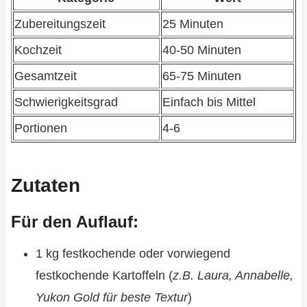
Zubereitungszeit
25 Minuten
Kochzeit
40-50 Minuten
Gesamtzeit
65-75 Minuten
Schwierigkeitsgrad
Einfach bis Mittel
Portionen
4-6
Zutaten
Für den Auflauf:
1 kg festkochende oder vorwiegend
festkochende Kartoffeln (
z.B. Laura, Annabelle,
Yukon Gold für beste Textur
)