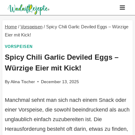
Skip
to
content
Home
/
Vorspeisen
/
Spicy Chili Garlic Deviled Eggs – Würzige
Eier mit Kick!
VORSPEISEN
Spicy Chili Garlic Deviled Eggs –
Würzige Eier mit Kick!
By
Alina Tischer
December 13, 2025
Manchmal sehnt man sich nach einem Snack oder
einer Vorspeise, die sowohl beeindruckend als auch
unglaublich einfach zuzubereiten ist. Die
Herausforderung besteht oft darin, etwas zu finden,