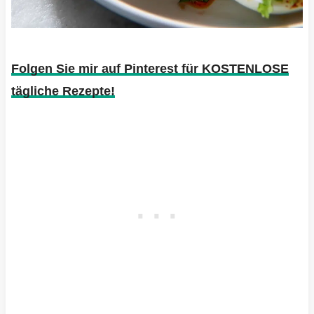
Folgen Sie mir auf Pinterest für KOSTENLOSE
tägliche Rezepte!