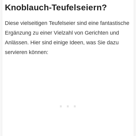
Knoblauch-Teufelseiern?
Diese vielseitigen Teufelseier sind eine fantastische
Ergänzung zu einer Vielzahl von Gerichten und
Anlässen. Hier sind einige Ideen, was Sie dazu
servieren können: