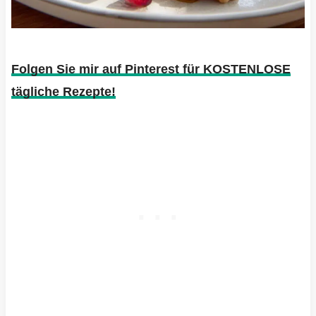
Folgen Sie mir auf Pinterest für KOSTENLOSE
tägliche Rezepte!