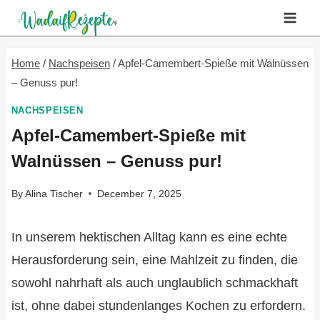
Skip
to
content
Home
/
Nachspeisen
/
Apfel-Camembert-Spieße mit Walnüssen
– Genuss pur!
NACHSPEISEN
Apfel-Camembert-Spieße mit
Walnüssen – Genuss pur!
By
Alina Tischer
December 7, 2025
In unserem hektischen Alltag kann es eine echte
Herausforderung sein, eine Mahlzeit zu finden, die
sowohl nahrhaft als auch unglaublich schmackhaft
ist, ohne dabei stundenlanges Kochen zu erfordern.