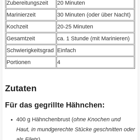
Zubereitungszeit
20 Minuten
Marinierzeit
30 Minuten (oder über Nacht)
Kochzeit
20-25 Minuten
Gesamtzeit
ca. 1 Stunde (mit Marinieren)
Schwierigkeitsgrad
Einfach
Portionen
4
Zutaten
Für das gegrillte Hähnchen:
400 g Hähnchenbrust (
ohne Knochen und
Haut, in mundgerechte Stücke geschnitten oder
als Filets
)