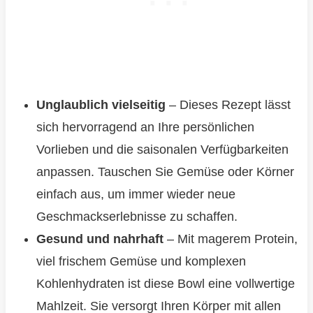
Unglaublich vielseitig
– Dieses Rezept lässt
sich hervorragend an Ihre persönlichen
Vorlieben und die saisonalen Verfügbarkeiten
anpassen. Tauschen Sie Gemüse oder Körner
einfach aus, um immer wieder neue
Geschmackserlebnisse zu schaffen.
Gesund und nahrhaft
– Mit magerem Protein,
viel frischem Gemüse und komplexen
Kohlenhydraten ist diese Bowl eine vollwertige
Mahlzeit. Sie versorgt Ihren Körper mit allen