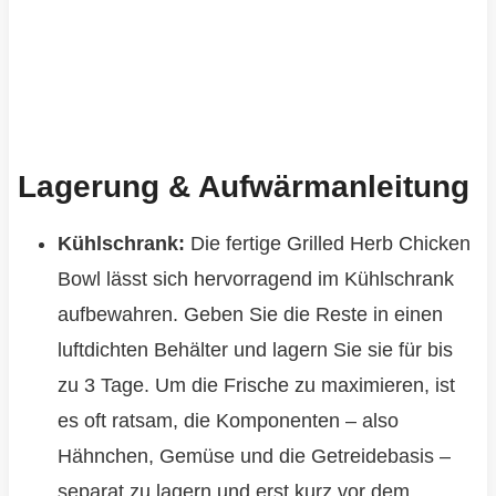
Lagerung & Aufwärmanleitung
Kühlschrank:
Die fertige Grilled Herb Chicken
Bowl lässt sich hervorragend im Kühlschrank
aufbewahren. Geben Sie die Reste in einen
luftdichten Behälter und lagern Sie sie für bis
zu 3 Tage. Um die Frische zu maximieren, ist
es oft ratsam, die Komponenten – also
Hähnchen, Gemüse und die Getreidebasis –
separat zu lagern und erst kurz vor dem