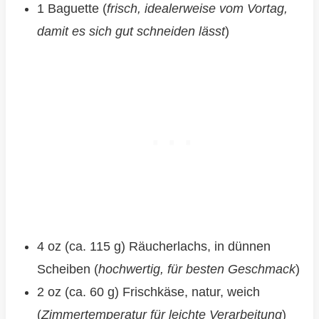
1 Baguette (
frisch, idealerweise vom Vortag,
damit es sich gut schneiden lässt
)
4 oz (ca. 115 g) Räucherlachs, in dünnen
Scheiben (
hochwertig, für besten Geschmack
)
2 oz (ca. 60 g) Frischkäse, natur, weich
(
Zimmertemperatur für leichte Verarbeitung
)