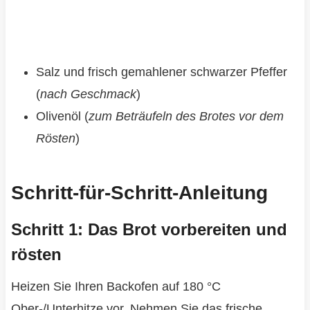
Salz und frisch gemahlener schwarzer Pfeffer
(
nach Geschmack
)
Olivenöl (
zum Beträufeln des Brotes vor dem
Rösten
)
Schritt-für-Schritt-Anleitung
Schritt 1: Das Brot vorbereiten und
rösten
Heizen Sie Ihren Backofen auf 180 °C
Ober-/Unterhitze vor. Nehmen Sie das frische