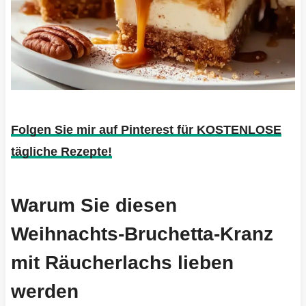
Folgen Sie mir auf Pinterest für KOSTENLOSE
tägliche Rezepte!
Warum Sie diesen
Weihnachts-Bruchetta-Kranz
mit Räucherlachs lieben
werden