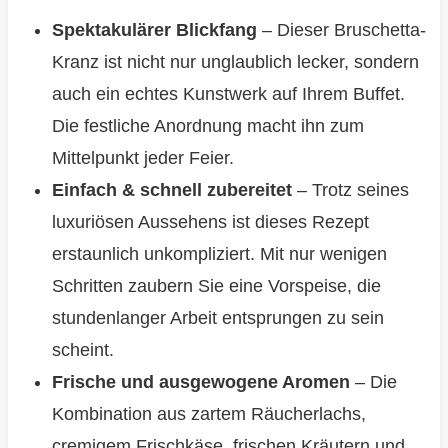
Spektakulärer Blickfang
– Dieser Bruschetta-
Kranz ist nicht nur unglaublich lecker, sondern
auch ein echtes Kunstwerk auf Ihrem Buffet.
Die festliche Anordnung macht ihn zum
Mittelpunkt jeder Feier.
Einfach & schnell zubereitet
– Trotz seines
luxuriösen Aussehens ist dieses Rezept
erstaunlich unkompliziert. Mit nur wenigen
Schritten zaubern Sie eine Vorspeise, die
stundenlanger Arbeit entsprungen zu sein
scheint.
Frische und ausgewogene Aromen
– Die
Kombination aus zartem Räucherlachs,
cremigem Frischkäse, frischen Kräutern und