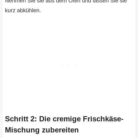
Nehmen Sie sie aus dem Ofen und lassen Sie sie
kurz abkühlen.
Schritt 2: Die cremige Frischkäse-
Mischung zubereiten