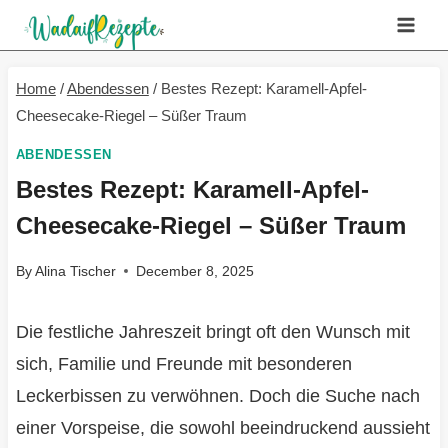
Skip
to
content
Home
/
Abendessen
/
Bestes Rezept: Karamell-Apfel-
Cheesecake-Riegel – Süßer Traum
ABENDESSEN
Bestes Rezept: Karamell-Apfel-
Cheesecake-Riegel – Süßer Traum
By
Alina Tischer
December 8, 2025
Die festliche Jahreszeit bringt oft den Wunsch mit
sich, Familie und Freunde mit besonderen
Leckerbissen zu verwöhnen. Doch die Suche nach
einer Vorspeise, die sowohl beeindruckend aussieht