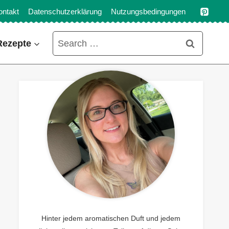
ontakt
Datenschutzerklärung
Nutzungsbedingungen
Search
Rezepte
for:
Hinter jedem aromatischen Duft und jedem