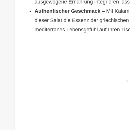
ausgewogene Ernährung integrieren läss
Authentischer Geschmack
– Mit Kalama
dieser Salat die Essenz der griechischen
mediterranes Lebensgefühl auf Ihren Tis