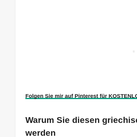
Folgen Sie mir auf Pinterest für KOSTENL
Warum Sie diesen griechisc
werden