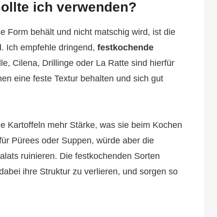
sollte ich verwenden?
ne Form behält und nicht matschig wird, ist die
d. Ich empfehle dringend,
festkochende
 Cilena, Drillinge oder La Ratte sind hierfür
n eine feste Textur behalten und sich gut
e Kartoffeln mehr Stärke, was sie beim Kochen
l für Pürees oder Suppen, würde aber die
alats ruinieren. Die festkochenden Sorten
bei ihre Struktur zu verlieren, und sorgen so