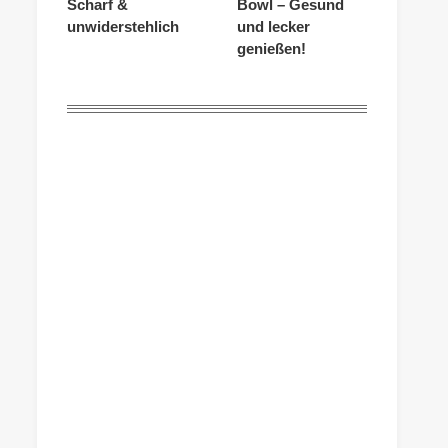
Scharf &
Bowl – Gesund
unwiderstehlich
und lecker
genießen!