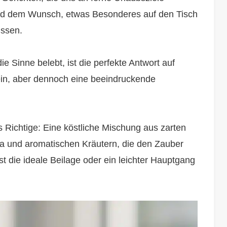
und dem Wunsch, etwas Besonderes auf den Tisch
issen.
die Sinne belebt, ist die perfekte Antwort auf
sein, aber dennoch eine beeindruckende
as Richtige: Eine köstliche Mischung aus zarten
a und aromatischen Kräutern, die den Zauber
ist die ideale Beilage oder ein leichter Hauptgang