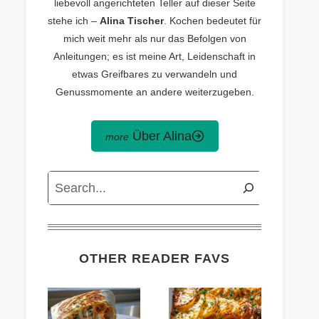
liebevoll angerichteten Teller auf dieser Seite
stehe ich –
Alina Tischer
. Kochen bedeutet für
mich weit mehr als nur das Befolgen von
Anleitungen; es ist meine Art, Leidenschaft in
etwas Greifbares zu verwandeln und
Genussmomente an andere weiterzugeben.
Über Alina
Search
OTHER READER FAVS