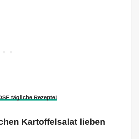
OSE tägliche Rezepte!
hen Kartoffelsalat lieben