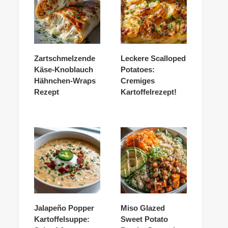
Zartschmelzende
Leckere Scalloped
Käse-Knoblauch
Potatoes:
Hähnchen-Wraps
Cremiges
Rezept
Kartoffelrezept!
Jalapeño Popper
Miso Glazed
Kartoffelsuppe:
Sweet Potato