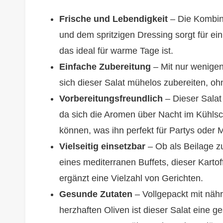
Frische und Lebendigkeit
– Die Kombin
und dem spritzigen Dressing sorgt für ei
das ideal für warme Tage ist.
Einfache Zubereitung
– Mit nur wenigen 
sich dieser Salat mühelos zubereiten, o
Vorbereitungsfreundlich
– Dieser Salat
da sich die Aromen über Nacht im Kühlsc
können, was ihn perfekt für Partys oder 
Vielseitig einsetzbar
– Ob als Beilage zu
eines mediterranen Buffets, dieser Kartof
ergänzt eine Vielzahl von Gerichten.
Gesunde Zutaten
– Vollgepackt mit nähr
herzhaften Oliven ist dieser Salat eine g