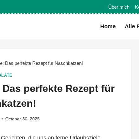
Über mich
K
Home
Alle 
: Das perfekte Rezept für Naschkatzen!
ALATE
Das perfekte Rezept für
katzen!
October 30, 2025
Gerichten, die uns an ferne Urlaubsziele