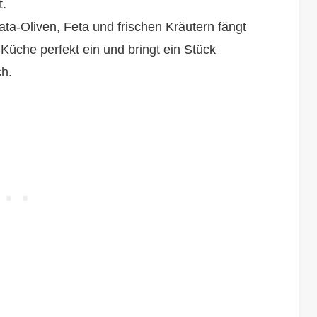
t.
ta-Oliven, Feta und frischen Kräutern fängt
 Küche perfekt ein und bringt ein Stück
ch.